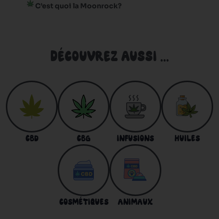
C’est quoi la Moonrock?
DÉCOUVREZ AUSSI ...
CBD
CBG
INFUSIONS
HUILES
COSMÉTIQUES
ANIMAUX