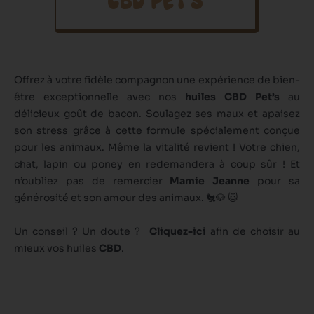
CBD PET'S
Offrez à votre fidèle compagnon une expérience de bien-
être exceptionnelle avec nos
huiles CBD Pet’s
au
délicieux goût de bacon. Soulagez ses maux et apaisez
son stress grâce à cette formule spécialement conçue
pour les animaux. Même la vitalité revient ! Votre chien,
chat, lapin ou poney en redemandera à coup sûr ! Et
n’oubliez pas de remercier
Mamie Jeanne
pour sa
générosité et son amour des animaux. 🐔🐶 🐱
Un conseil ? Un doute ?
Cliquez-ici
afin de choisir au
mieux vos huiles
CBD
.