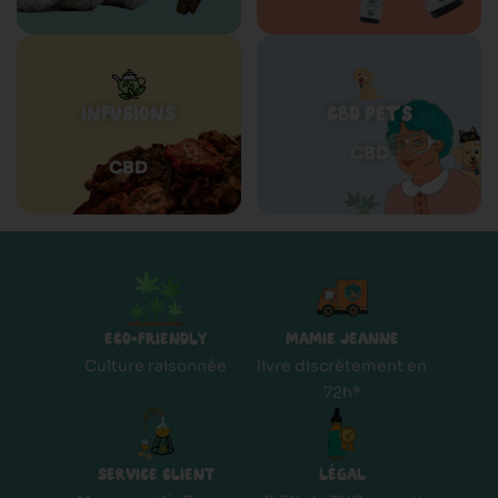
INFUSIONS
CBD PET'S
CBD
CBD
ECO=FRIENDLY
MAMIE JEANNE
Culture raisonnée
livre discrètement en
72h*
SERVICE CLIENT
LÉGAL