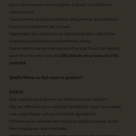
pour faire pousser cette plante à savoir, la culture en
hydroponie!
Tout comme la culture indoor, elle permet de maîtriser
tous les paramètres de culture.
Cependant les racines sont répandues dans des billes
d’argiles pulvérisées constamment d’eau.
Cette méthode permet de récolter des fleurs de hautes
qualités avec des taux de
CBD élevés et un taux de THC
maîtrisé.
Quelle Reine ou Roi osera la goûter!?
EFFETS
Elle a tendance à donner un effet stone et relaxant.
Elle est efficace pour réduire l’anxiété et vous fera passer
une magnifique nuit profonde et réparatrice .
Efficace pour relâcher les tensions qu’elles soient aussi
bien physiques que mentales.
Idéale après une dure journée ou bien après une séance