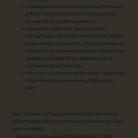
Il soulage la douleur passagère ou chronique
grâce à l’action sur certains récepteurs du
cerveau et du système nerveux.
Il possède également des propriétés
anxiolytiques, car il peut aider à lutter contre
la dépression ou l’anxiété. Ainsi, il a tendance
à procurer un apaisement global, ainsi qu’une
sensation de bien-être, redonnant de la
motivation et de l’énergie !
Pour ceux qui ont du mal à trouver l’appétit ou
même pour les anorexiques, il stimule la
faim !
Pour résumer cet ingrédient naturel a démontré
son efficacité dans de nombreux domaine les voici
plus en détail :
| Apaisant |
Anti-convulsif |
Antioxydant |
Anti