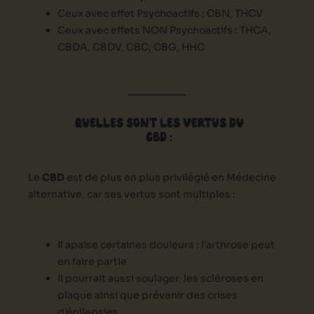
Ceux avec effet Psychoactifs : CBN, THCV
Ceux avec effets NON Psychoactifs : THCA,
CBDA, CBDV, CBC, CBG, HHC
QUELLES SONT LES VERTUS DU
CBD :
Le
CBD
est de plus en plus privilégié en Médecine
alternative, car ses vertus sont multiples :
Il apaise certaines douleurs : l’arthrose peut
en faire partie
Il pourrait aussi soulager les scléroses en
plaque ainsi que prévenir des crises
d’épilepsies.