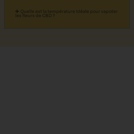
Quelle est la température idéale pour vapoter
les fleurs de CBD ?