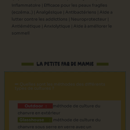
inflammatoire |
Efficace pour les peaux fragiles
(eczéma..) |
Analgésique |
Antibactériens |
Aide a
lutter contre les addictions |
Neuroprotecteur |
Antiémétique |
Anxiolytique |
Aide à améliorer le
sommeil
LA PETITE FAQ DE MAMIE
Quelles sont les méthodes des différents
types de cultures ?
Outdoor :
méthode de culture du
chanvre en extérieur
Glasshouse
:
méthode de culture du
chanvre sous serre en verre avec un