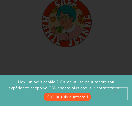
Hey, un petit cookie ? On les utilise pour rendre ton
expérience shopping CBD encore plus cool sur notre site. 🌱✨
Oui, je suis d'accord !