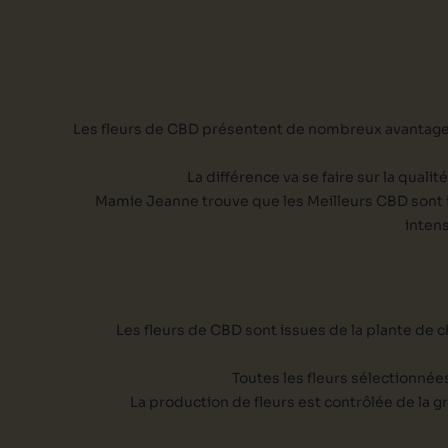
Les fleurs de CBD présentent de nombreux avantages p
La différence va se faire sur la quali
Mamie Jeanne trouve que les Meilleurs CBD sont indo
intens
Les fleurs de CBD sont issues de la plante de ch
Toutes les fleurs sélectionnée
La production de fleurs est contrôlée de la gr