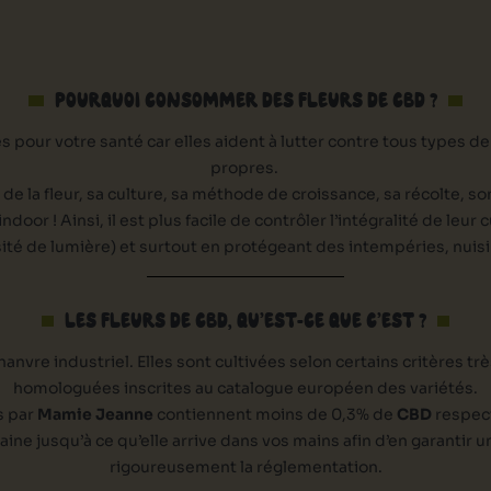
POURQUOI CONSOMMER DES FLEURS DE CBD ?
our votre santé car elles aident à lutter contre tous types de
propres.
té de la fleur, sa culture, sa méthode de croissance, sa récolte, s
or ! Ainsi, il est plus facile de contrôler l’intégralité de leu
ité de lumière) et surtout en protégeant des intempéries, nuis
LES FLEURS DE CBD, QU’EST-CE QUE C’EST ?
anvre industriel. Elles sont cultivées selon certains critères trè
homologuées inscrites au catalogue européen des variétés.
s par
Mamie Jeanne
contiennent moins de 0,3% de
CBD
respecta
aine jusqu’à ce qu’elle arrive dans vos mains afin d’en garantir
rigoureusement la réglementation.