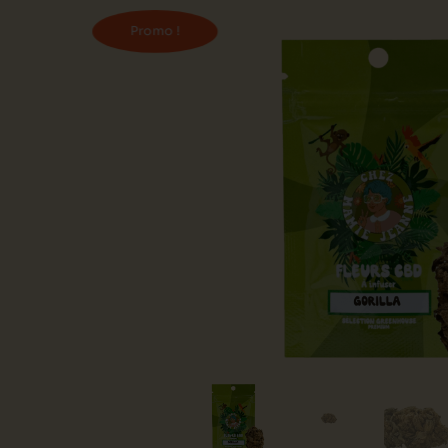
Promo !