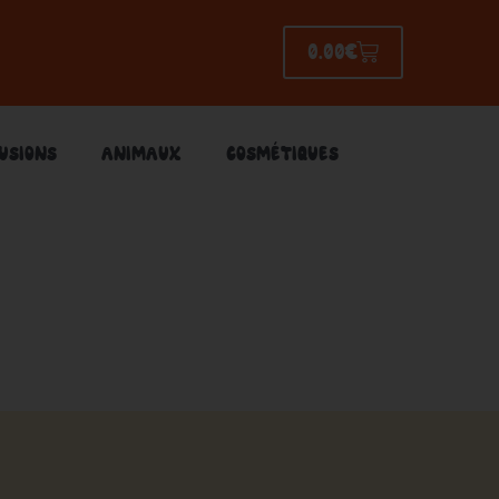
0.00
€
PANIER
FUSIONS
ANIMAUX
COSMÉTIQUES