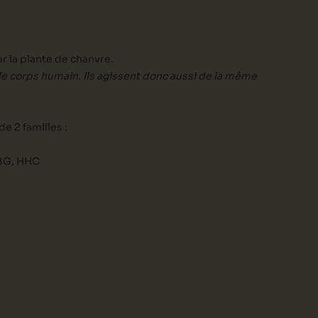
 la plante de chanvre.
 corps humain. Ils agissent donc aussi de la même
e 2 familles :
CBG, HHC