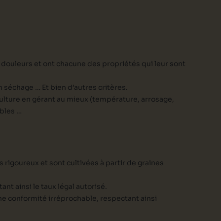
 douleurs et ont chacune des propriétés qui leur sont
on séchage … Et bien d’autres critères.
r culture en gérant au mieux (température, arrosage,
ibles …
s rigoureux et sont cultivées à partir de graines
nt ainsi le taux légal autorisé.
 une conformité irréprochable, respectant ainsi