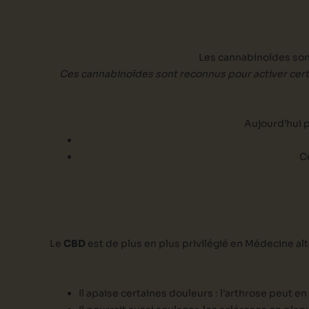
Les cannabinoïdes son
Ces cannabinoïdes sont reconnus pour activer cer
Aujourd’hui p
C
Le
CBD
est de plus en plus privilégié en Médecine alt
Il apaise certaines douleurs : l’arthrose peut en 