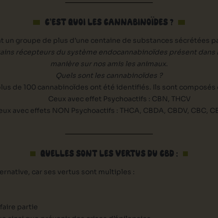
C’EST QUOI LES CANNABINOÏDES ?
t un groupe de plus d’une centaine de substances sécrétées par
tains récepteurs du système endocannabinoïdes présent dans le
manière sur nos amis les animaux.
Quels sont les cannabinoïdes ?
lus de 100 cannabinoïdes ont été identifiés. Ils sont composés d
Ceux avec effet Psychoactifs : CBN, THCV
eux avec effets NON Psychoactifs : THCA, CBDA, CBDV, CBC, 
QUELLES SONT LES VERTUS DU CBD :
ernative, car ses vertus sont multiples :
faire partie