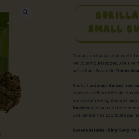
GORILL
SMALL B
Traduction française: «le petit b
Ne vous inquiétez pas…Vous ne r
cette fleur. Parole de
Mamie Jea
Ses fort
arômes intenses frais a
dans nos belles forêts de pins d
Son parfum est agréable et harm
foncées
avec peu de trichomes vis
Une variété très appréciée par le
Banane assurée ! King Kong n’a q