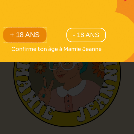
+ 18 ANS
- 18 ANS
Confirme ton âge à Mamie Jeanne