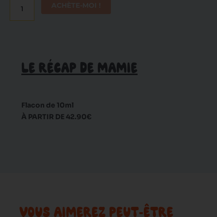
mg
ACHÈTE-MOI !
LE RÉCAP DE MAMIE
Flacon de 10ml
À PARTIR DE 42.90€
VOUS AIMEREZ PEUT-ÊTRE