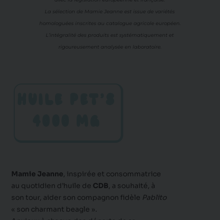
La sélection de Mamie Jeanne est issue de variétés
homologuées inscrites au catalogue agricole européen.
L’intégralité des produits est systématiquement et
rigoureusement analysée en laboratoire.
HUILE PET’S
4000 MG
Mamie Jeanne
, inspirée et consommatrice
au quotidien d’huile de
CDB
, a souhaité, à
son tour, aider son compagnon fidèle
Pablito
« son charmant beagle ».