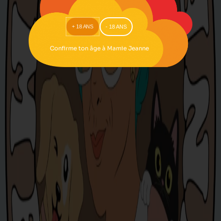
- 18 ANS
+ 18 ANS
Confirme ton âge à Mamie Jeanne