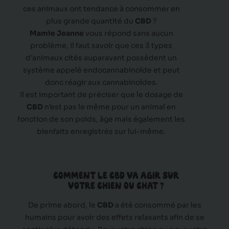
ces animaux ont tendance à consommer en
plus grande quantité du
CBD
?
Mamie Jeanne
vous répond sans aucun
problème, il faut savoir que ces 3 types
d’animaux cités auparavant possèdent un
système appelé endocannabinoïde et peut
donc réagir aux cannabinoïdes.
Il est important de préciser que le dosage de
CBD
n’est pas le même pour un animal en
fonction de son poids, âge mais également les
bienfaits enregistrés sur lui-même.
COMMENT LE CBD VA AGIR SUR
VOTRE CHIEN OU CHAT ?
De prime abord, le
CBD
a été consommé par les
humains pour avoir des effets relaxants afin de se