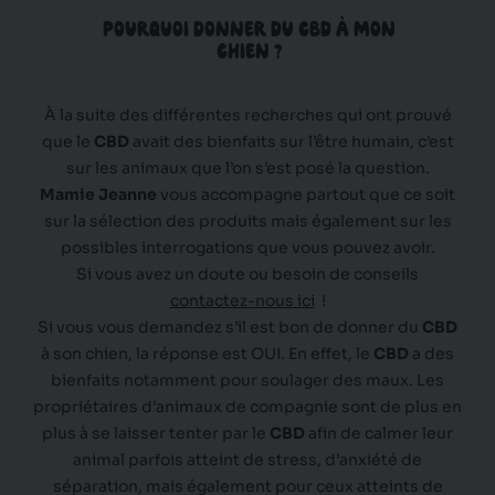
POURQUOI DONNER DU CBD À MON
CHIEN ?
À la suite des différentes recherches qui ont prouvé
que le
CBD
avait des bienfaits sur l’être humain, c’est
sur les animaux que l’on s’est posé la question.
Mamie Jeanne
vous accompagne partout que ce soit
sur la sélection des produits mais également sur les
possibles interrogations que vous pouvez avoir.
Si vous avez un doute ou besoin de conseils
contactez-nous ici
!
Si vous vous demandez s’il est bon de donner du
CBD
à son chien, la réponse est OUI. En effet, le
CBD
a des
bienfaits notamment pour soulager des maux. Les
propriétaires d’animaux de compagnie sont de plus en
plus à se laisser tenter par le
CBD
afin de calmer leur
animal parfois atteint de stress, d’anxiété de
séparation, mais également pour ceux atteints de