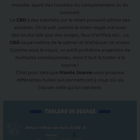
maladie, ayant des troubles du comportement ou du
sommeil.
Le
CBD
a des bienfaits sur le chien pouvant calmer ses
anxiétés.
On le sait, parfois le chien réagit mal avec
des bruits tels que des orages, feux d’artifice etc…
Le
CBD
va permettre de le calmer et d’atténuer ce stress.
Comme vous le voyez, un petit problème engendre de
multiples conséquences, donc il faut le traiter à la
source !
C’est pour cela que
Mamie Jeanne
vous propose
différentes huiles qui permettront à coup sûr de
trouver celle qui lui convient.
TABLEAU DE DOSAGE