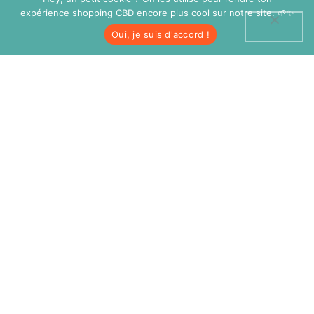
expérience shopping CBD encore plus cool sur notre site. 🌱✨
Oui, je suis d'accord !