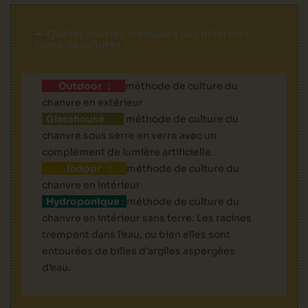
Quelles sont les méthodes des différents
types de cultures ?
Outdoor :
méthode de culture du
chanvre en extérieur
Glasshouse
:
méthode de culture du
chanvre sous serre en verre avec un
complément de lumière artificielle.
Indoor :
méthode de culture du
chanvre en intérieur
Hydroponique
:
méthode de culture du
chanvre en intérieur sans terre. Les racines
trempent dans l’eau, ou bien elles sont
entourées de billes d’argiles aspergées
d’eau.