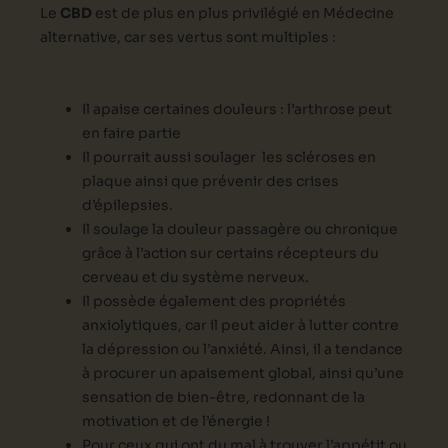
Le
CBD
est de plus en plus privilégié en Médecine
alternative, car ses vertus sont multiples :
Il apaise certaines douleurs : l’arthrose peut
en faire partie
Il pourrait aussi soulager les scléroses en
plaque ainsi que prévenir des crises
d’épilepsies.
Il soulage la douleur passagère ou chronique
grâce à l’action sur certains récepteurs du
cerveau et du système nerveux.
Il possède également des propriétés
anxiolytiques, car il peut aider à lutter contre
la dépression ou l’anxiété. Ainsi, il a tendance
à procurer un apaisement global, ainsi qu’une
sensation de bien-être, redonnant de la
motivation et de l’énergie !
Pour ceux qui ont du mal à trouver l’appétit ou