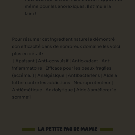
même pour les anorexiques, il stimule la
faim !
Pour résumer cet ingrédient naturel a démontré
son efficacité dans de nombreux domaine les voici
plus en détail :
| Apaisant |
Anti-convulsif |
Antioxydant |
Anti
inflammatoire |
Efficace pour les peaux fragiles
(eczéma..) |
Analgésique |
Antibactériens |
Aide a
lutter contre les addictions |
Neuroprotecteur |
Antiémétique |
Anxiolytique |
Aide à améliorer le
sommeil
LA PETITE FAQ DE MAMIE