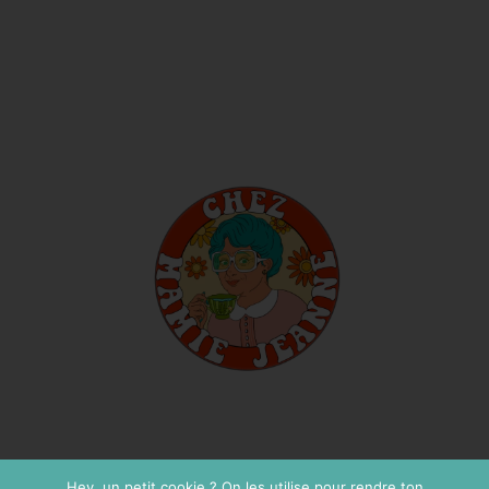
Hey, un petit cookie ? On les utilise pour rendre ton