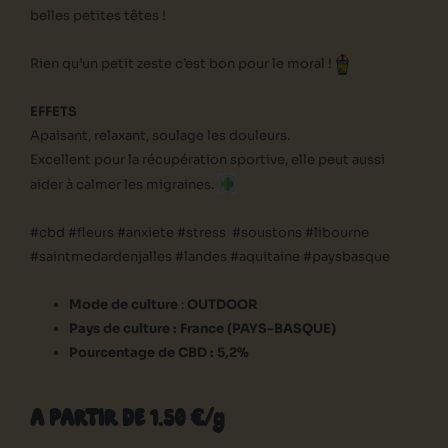
belles petites têtes !
Rien qu’un petit zeste c’est bon pour le moral !
EFFETS
Apaisant, relaxant, soulage les douleurs.
Excellent pour la récupération sportive, elle peut aussi
aider à calmer les migraines.
#cbd #fleurs #anxiete #stress #soustons #libourne
#saintmedardenjalles #landes #aquitaine #paysbasque
Mode de culture
:
OUTDOOR
Pays de culture : France (PAYS-BASQUE)
Pourcentage de CBD : 5,2%
A PARTIR DE 1.50 €/g