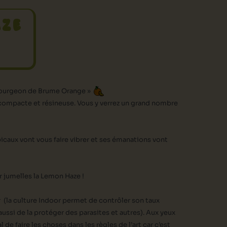
AZE
 Bourgeon de Brume Orange »
r, compacte et résineuse. Vous y verrez un grand nombre
icaux vont vous faire vibrer et ses émanations vont
 jumelles la Lemon Haze !
r (la culture Indoor permet de contrôler son taux
ussi de la protéger des parasites et autres). Aux yeux
de faire les choses dans les règles de l’art car c’est