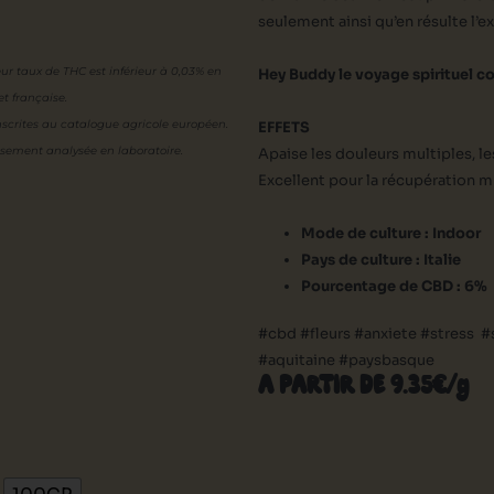
seulement ainsi qu’en résulte l’e
eur
taux de THC est inférieur à 0,03% en
Hey Buddy le voyage spirituel co
t française.
scrites au catalogue agricole européen.
EFFETS
usement analysée en laboratoire.
Apaise les douleurs multiples, le
Excellent pour la récupération 
Mode de culture : Indoor
Pays de culture : Italie
Pourcentage de CBD : 6%
#cbd #fleurs #anxiete #stress 
#aquitaine #paysbasque
A PARTIR DE 9.35€/g