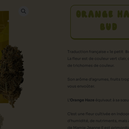
ORANGE H
BUD
Traduction française « le petit
La fleur est de couleur vert clai
de trichomes de couleur.
Son arôme d’agrumes, fruits trop
vous envoûter.
L’
Orange Haze
équivaut à sa sœur
C’est une fleur cultivée en Indoo
d’humidité, de nutriments, mais a
de Mamie Jeanne il est primordial 