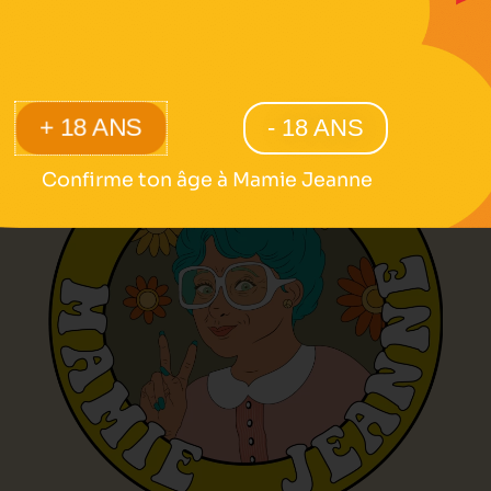
- 18 ANS
+ 18 ANS
Confirme ton âge à Mamie Jeanne