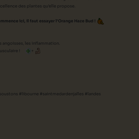
xcellence des plantes qu’elle propose.
mmence ici, il faut essayer l’Orange Haze Bud !
s angoisses, les inflammation.
musculaire !
+
#soustons #libourne #saintmedardenjalles #landes