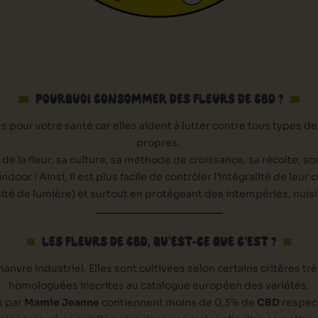
POURQUOI CONSOMMER DES FLEURS DE CBD ?
our votre santé car elles aident à lutter contre tous types de
propres.
té de la fleur, sa culture, sa méthode de croissance, sa récolte, s
or ! Ainsi, il est plus facile de contrôler l’intégralité de leu
ité de lumière) et surtout en protégeant des intempéries, nuis
LES FLEURS DE CBD, QU’EST-CE QUE C’EST ?
anvre industriel. Elles sont cultivées selon certains critères trè
homologuées inscrites au catalogue européen des variétés.
s par
Mamie Jeanne
contiennent moins de 0,3% de
CBD
respecta