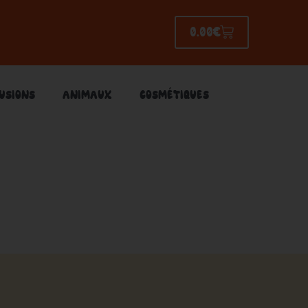
0.00
€
PANIER
FUSIONS
ANIMAUX
COSMÉTIQUES