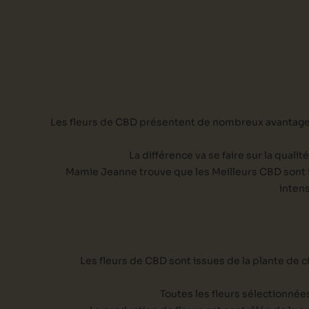
Les fleurs de CBD présentent de nombreux avantages p
La différence va se faire sur la quali
Mamie Jeanne trouve que les Meilleurs CBD sont indo
intens
Les fleurs de CBD sont issues de la plante de ch
Toutes les fleurs sélectionnée