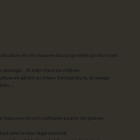
 douleurs et ont chacune des propriétés qui leur sont
on séchage … Et bien d’autres critères.
r culture en gérant au mieux (température, arrosage,
ibles …
s rigoureux et sont cultivées à partir de graines
nt ainsi le taux légal autorisé.