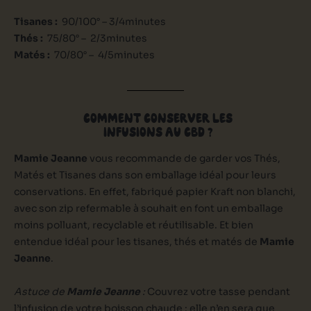
Tisanes :
90/100° – 3/4minutes
Thés :
75/80° – 2/3minutes
Matés :
70/80° – 4/5minutes
COMMENT CONSERVER LES
INFUSIONS AU CBD ?
Mamie Jeanne
vous recommande de garder vos Thés,
Matés et Tisanes dans son emballage idéal pour leurs
conservations. En effet, fabriqué papier Kraft non blanchi,
avec son zip refermable à souhait en font un emballage
moins polluant, recyclable et réutilisable. Et bien
entendue idéal pour les tisanes, thés et matés de
Mamie
Jeanne
.
Astuce de
Mamie Jeanne
:
Couvrez votre tasse pendant
l’infusion de votre boisson chaude : elle n’en sera que