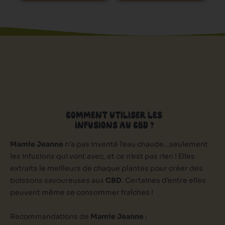
produit
produit
COMMENT UTILISER LES
INFUSIONS AU CBD ?
Mamie Jeanne
n’a pas inventé l’eau chaude…seulement
les infusions qui vont avec, et ce n’est pas rien ! Elles
extraits le meilleurs de chaque plantes pour créer des
boissons savoureuses aux
CBD
. Certaines d’entre elles
peuvent même se consommer fraîches !
Recommandations de
Mamie Jeanne
: