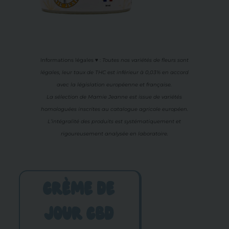
Informations légales ♥
:
Toutes nos variétés de fleurs sont
légales, leur
taux de THC est inférieur à 0,03% en accord
avec la législation européenne et française.
La sélection de Mamie Jeanne est issue de variétés
homologuées inscrites au catalogue agricole européen.
L’intégralité des produits est systématiquement et
rigoureusement analysée en laboratoire.
CRÈME DE
JOUR CBD