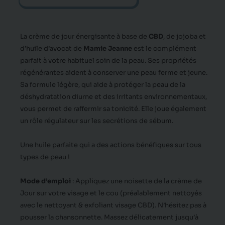
La crème de jour énergisante à base de
CBD
, de jojoba et
d’huile d’avocat de
Mamie Jeanne
est le complément
parfait à votre habituel soin de la peau.
Ses propriétés
régénérantes aident à conserver une peau ferme et jeune.
Sa formule légère, qui aide à protéger la peau de la
déshydratation diurne et des irritants environnementaux,
vous permet de raffermir sa tonicité.
Elle joue également
un rôle régulateur sur les secrétions de sébum.
Une huile parfaite qui a des actions bénéfiques sur tous
types de peau !
Mode d’emploi
:
Appliquez une noisette de la crème de
Jour sur votre visage et le cou (préalablement nettoyés
avec le
nettoyant & exfoliant visage CBD
). N’hésitez pas à
pousser la chansonnette. Massez délicatement jusqu’à