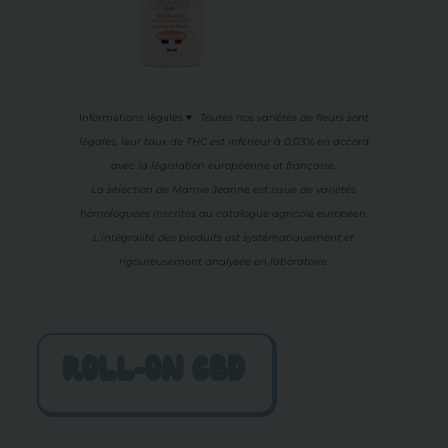
Informations légales ♥
:
Toutes nos variétés de fleurs sont
légales, leur
taux de THC est inférieur à 0,03% en accord
avec la législation européenne et française.
La sélection de Mamie Jeanne est issue de variétés
homologuées inscrites au catalogue agricole européen.
L’intégralité des produits est systématiquement et
rigoureusement analysée en laboratoire.
ROLL-ON CBD