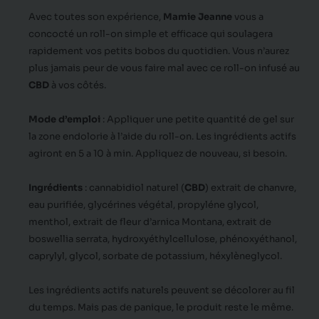
Avec toutes son expérience,
Mamie Jeanne
vous a
concocté un roll-on simple et efficace qui soulagera
rapidement vos petits bobos du quotidien. Vous n’aurez
plus jamais peur de vous faire mal avec ce roll-on infusé au
CBD
à vos côtés.
Mode d’emploi
:
Appliquer une petite quantité de gel sur
la zone endolorie à l’aide du roll-on. Les ingrédients actifs
agiront en 5 a 10 à min. Appliquez de nouveau, si besoin.
Ingrédients
: cannabidiol naturel (
CBD
) extrait de chanvre,
eau purifiée, glycérines végétal, propyléne glycol,
menthol, extrait de fleur d’arnica Montana, extrait de
boswellia serrata, hydroxyéthylcellulose, phénoxyéthanol,
caprylyl, glycol, sorbate de potassium, héxylèneglycol.
Les ingrédients actifs naturels peuvent se décolorer au fil
du temps. Mais pas de panique, le produit reste le même.