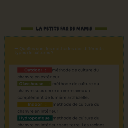
LA PETITE FAQ DE MAMIE
Quelles sont les méthodes des différents
types de cultures ?
Outdoor :
méthode de culture du
chanvre en extérieur
Glasshouse
:
méthode de culture du
chanvre sous serre en verre avec un
complément de lumière artificielle.
Indoor :
méthode de culture du
chanvre en intérieur
Hydroponique
:
méthode de culture du
chanvre en intérieur sans terre. Les racines