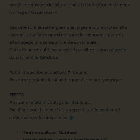
brebis produisent du lait destiné à la fabrication du fameux
fromage « Ossau-Irati »
Ses tête sont aussi longues que larges et compactes, elle
laissent apparaître grand nombre de trichomes marrons,
elle dégage une senteur fruitée et terreuse.
Cette fleur est cultivée en extérieur, elle est donc classée
dans la famille
Outdoor
.
#cbd #fleurscbd #soustons #libourne
#saintmedardenjalles #landes #aquitaine #paysbasque
EFFETS
Apaisant, relaxant, soulage les douleurs.
Excellent pour la récupération sportive, elle peut aussi
aider à calmer les migraines.
Mode de culture : Outdoor