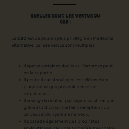
QUELLES SONT LES VERTUS DU
CBD :
Le
CBD
est de plus en plus privilégié en Médecine
alternative, car ses vertus sont multiples :
Il apaise certaines douleurs : l’arthrose peut
en faire partie
Il pourrait aussi soulager les scléroses en
plaque ainsi que prévenir des crises
d’épilepsies.
Il soulage la douleur passagère ou chronique
grâce à l’action sur certains récepteurs du
cerveau et du système nerveux.
Il possède également des propriétés
anxiolytiques, car il peut aider à lutter contre