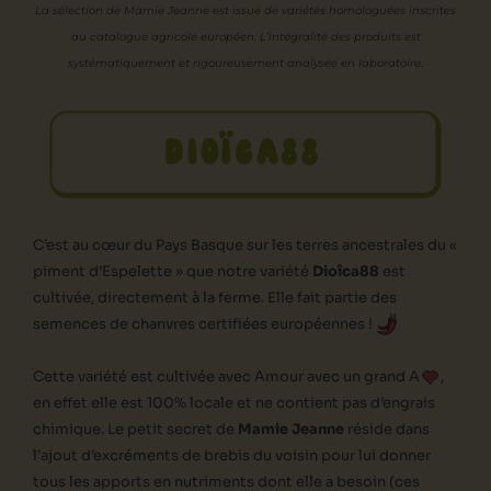
La sélection de Mamie Jeanne est issue de variétés homologuées inscrites
au catalogue agricole européen. L’intégralité des produits est
systématiquement et rigoureusement analysée en laboratoire.
DIOÏCA88
C’est au cœur du Pays Basque sur les terres ancestrales du «
piment d’Espelette » que notre variété
Dioîca88
est
cultivée, directement à la ferme. Elle fait partie des
semences de chanvres certifiées européennes !
Cette variété est cultivée avec Amour avec un grand A
,
en effet elle est 100% locale et ne contient pas d’engrais
chimique. Le petit secret de
Mamie Jeanne
réside dans
l’ajout d’excréments de brebis du voisin pour lui donner
tous les apports en nutriments dont elle a besoin (ces