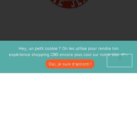
Hey, un petit cookie ? On les utilise pour rendre ton
expérience shopping CBD encore plus cool sur notre site. 🌱✨
Oui, je suis d'accord !