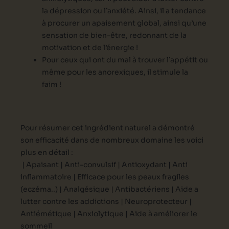
la dépression ou l’anxiété. Ainsi, il a tendance
à procurer un apaisement global, ainsi qu’une
sensation de bien-être, redonnant de la
motivation et de l’énergie !
Pour ceux qui ont du mal à trouver l’appétit ou
même pour les anorexiques, il stimule la
faim !
Pour résumer cet ingrédient naturel a démontré
son efficacité dans de nombreux domaine les voici
plus en détail :
| Apaisant |
Anti-convulsif |
Antioxydant |
Anti
inflammatoire |
Efficace pour les peaux fragiles
(eczéma..) |
Analgésique |
Antibactériens |
Aide a
lutter contre les addictions |
Neuroprotecteur |
Antiémétique |
Anxiolytique |
Aide à améliorer le
sommeil