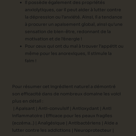
Il possède également des propriétés
anxiolytiques, car il peut aider à lutter contre
la dépression ou l’anxiété. Ainsi, il a tendance
à procurer un apaisement global, ainsi qu’une
sensation de bien-être, redonnant de la
motivation et de l’énergie !
Pour ceux qui ont du mal à trouver l’appétit ou
même pour les anorexiques, il stimule la
faim !
Pour résumer cet ingrédient naturel a démontré
son efficacité dans de nombreux domaine les voici
plus en détail :
| Apaisant |
Anti-convulsif |
Antioxydant |
Anti
inflammatoire |
Efficace pour les peaux fragiles
(eczéma..) |
Analgésique |
Antibactériens |
Aide a
lutter contre les addictions |
Neuroprotecteur |