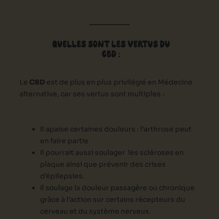
QUELLES SONT LES VERTUS DU
CBD :
Le
CBD
est de plus en plus privilégié en Médecine
alternative, car ses vertus sont multiples :
Il apaise certaines douleurs : l’arthrose peut
en faire partie
Il pourrait aussi soulager les scléroses en
plaque ainsi que prévenir des crises
d’épilepsies.
Il soulage la douleur passagère ou chronique
grâce à l’action sur certains récepteurs du
cerveau et du système nerveux.