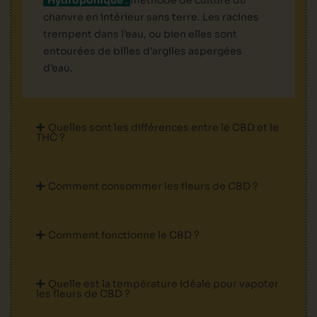
Hydroponique
:
méthode de culture du
chanvre en intérieur sans terre. Les racines
trempent dans l’eau, ou bien elles sont
entourées de billes d’argiles aspergées
d’eau.
Quelles sont les différences entre le CBD et le
THC ?
Comment consommer les fleurs de CBD ?
Comment fonctionne le CBD ?
Quelle est la température idéale pour vapoter
les fleurs de CBD ?