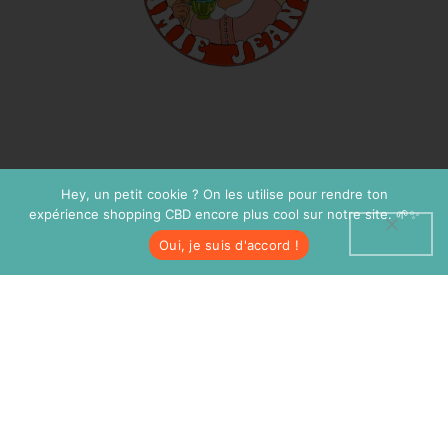
Hey, un petit cookie ? On les utilise pour rendre ton
expérience shopping CBD encore plus cool sur notre site. 🌱✨
Oui, je suis d'accord !