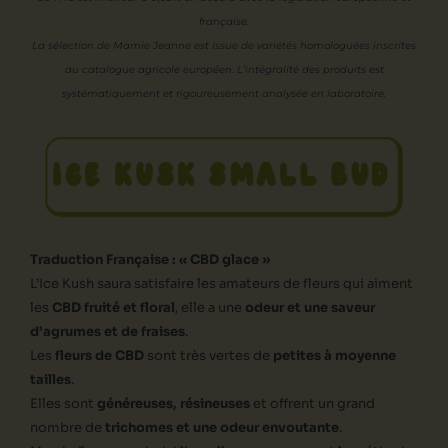
française.
La sélection de Mamie Jeanne est issue de variétés homologuées inscrites
au catalogue agricole européen. L’intégralité des produits est
systématiquement et rigoureusement analysée en laboratoire.
ICE KUSK SMALL BUD
Traduction Française : « CBD glace »
L’Ice Kush saura satisfaire les amateurs de fleurs qui aiment
les
CBD fruité et floral
, elle a une
odeur et une saveur
d’agrumes et de fraises
.
Les
fleurs de CBD
sont très vertes de
petites à moyenne
tailles
.
Elles sont
généreuses, résineuses
et offrent un grand
nombre de
trichomes et une odeur envoutante
.