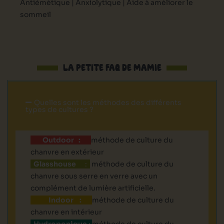
Antiémétique |
Anxiolytique |
Aide à améliorer le
sommeil
LA PETITE FAQ DE MAMIE
Quelles sont les méthodes des différents
types de cultures ?
Outdoor :
méthode de culture du
chanvre en extérieur
Glasshouse
:
méthode de culture du
chanvre sous serre en verre avec un
complément de lumière artificielle.
Indoor :
méthode de culture du
chanvre en intérieur