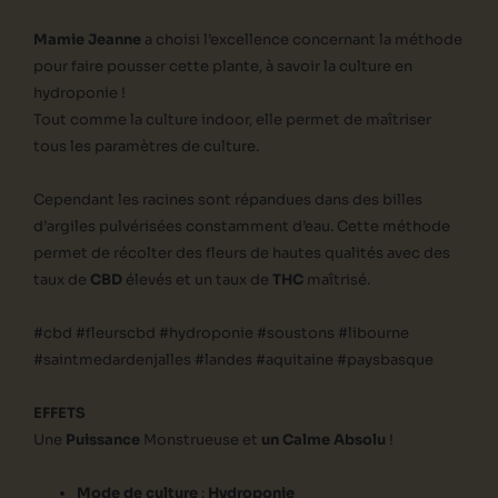
Mamie Jeanne
a choisi l’excellence concernant la méthode
pour faire pousser cette plante, à savoir la culture en
hydroponie !
Tout comme la culture indoor, elle permet de maîtriser
tous les paramètres de culture.
Cependant les racines sont répandues dans des billes
d’argiles pulvérisées constamment d’eau. Cette méthode
permet de récolter des fleurs de hautes qualités avec des
taux de
CBD
élevés et un taux de
THC
maîtrisé.
#cbd #fleurscbd #hydroponie #soustons #libourne
#saintmedardenjalles #landes #aquitaine #paysbasque
EFFETS
Une
Puissance
Monstrueuse et
un Calme Absolu
!
Mode de culture
:
Hydroponie