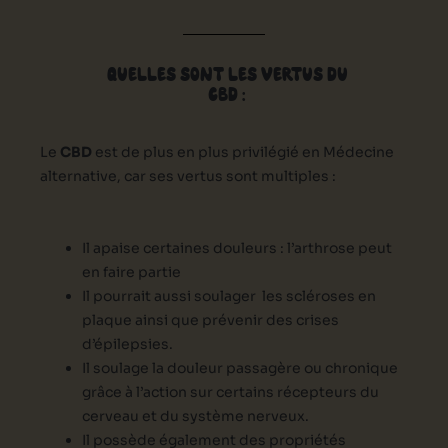
QUELLES SONT LES VERTUS DU
CBD :
Le
CBD
est de plus en plus privilégié en Médecine
alternative, car ses vertus sont multiples :
Il apaise certaines douleurs : l’arthrose peut
en faire partie
Il pourrait aussi soulager les scléroses en
plaque ainsi que prévenir des crises
d’épilepsies.
Il soulage la douleur passagère ou chronique
grâce à l’action sur certains récepteurs du
cerveau et du système nerveux.
Il possède également des propriétés