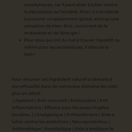
anxiolytiques, car il peut aider à lutter contre
la dépression ou l’anxiété. Ainsi, il a tendance
à procurer un apaisement global, ainsi qu’une
sensation de bien-être, redonnant de la
motivation et de l’énergie !
Pour ceux qui ont du mal à trouver l’appétit ou
même pour les anorexiques, il stimule la
faim !
Pour résumer cet ingrédient naturel a démontré
son efficacité dans de nombreux domaine les voici
plus en détail :
| Apaisant |
Anti-convulsif |
Antioxydant |
Anti
inflammatoire |
Efficace pour les peaux fragiles
(eczéma..) |
Analgésique |
Antibactériens |
Aide a
lutter contre les addictions |
Neuroprotecteur |
Antiémétique |
Anxiolytique |
Aide à améliorer le