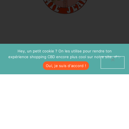
Hey, un petit cookie ? On les utilise pour rendre ton
expérience shopping CBD encore plus cool sur notre site. 🌱✨
Oui, je suis d'accord !