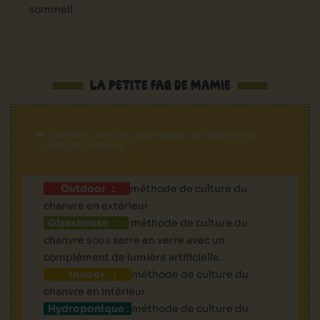
sommeil
LA PETITE FAQ DE MAMIE
Quelles sont les méthodes des différents
types de cultures ?
Outdoor :
méthode de culture du
chanvre en extérieur
Glasshouse
:
méthode de culture du
chanvre sous serre en verre avec un
complément de lumière artificielle.
Indoor :
méthode de culture du
chanvre en intérieur
Hydroponique
:
méthode de culture du