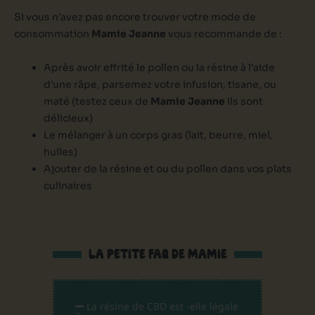
Si vous n’avez pas encore trouver votre mode de
consommation
Mamie Jeanne
vous recommande de :
Après avoir effrité le pollen ou la résine à l’aide
d’une râpe, parsemez votre infusion, tisane, ou
maté (testez ceux de
Mamie Jeanne
ils sont
délicieux)
Le mélanger à un corps gras (lait, beurre, miel,
huiles)
Ajouter de la résine et ou du pollen dans vos plats
culinaires
LA PETITE FAQ DE MAMIE
La résine de CBD est -elle légale