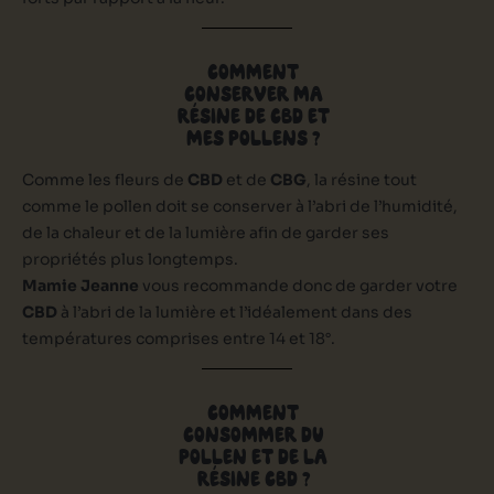
COMMENT
CONSERVER MA
RÉSINE DE CBD ET
MES POLLENS ?
Comme les fleurs de
CBD
et de
CBG
, la résine tout
comme le pollen doit se conserver à l’abri de l’humidité,
de la chaleur et de la lumière afin de garder ses
propriétés plus longtemps.
Mamie Jeanne
vous recommande donc de garder votre
CBD
à l’abri de la lumière et l’idéalement dans des
températures comprises entre 14 et 18°.
COMMENT
CONSOMMER DU
POLLEN ET DE LA
RÉSINE CBD ?