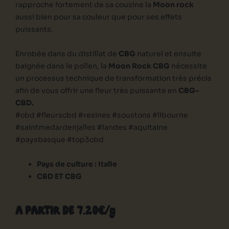
rapproche fortement de sa cousine la
Moon rock
aussi bien pour sa couleur que pour ses effets
puissants.
Enrobée dans du distillat de
CBG
naturel et ensuite
baignée dans le pollen, la
Moon Rock CBG
nécessite
un processus technique de transformation très précis
afin de vous offrir une fleur très puissante en
CBG-
CBD.
#cbd #fleurscbd #resines #soustons #libourne
#saintmedardenjalles #landes #aquitaine
#paysbasque #top3cbd
Pays de culture : Italie
CBD ET CBG
A PARTIR DE 7.20€/g