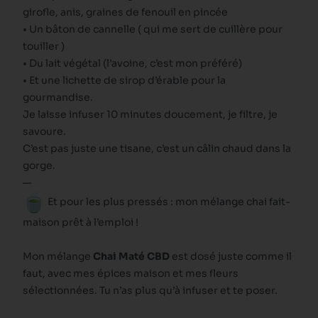
girofle, anis, graines de fenouil en pincée
• Un bâton de cannelle ( qui me sert de cuillère pour
touiller )
• Du lait végétal (l’avoine, c’est mon préféré)
• Et une lichette de sirop d’érable pour la
gourmandise.
Je laisse infuser 10 minutes doucement, je filtre, je
savoure.
C’est pas juste une tisane, c’est un câlin chaud dans la
gorge.
—
Et pour les plus pressés : mon mélange chai fait-
maison prêt à l’emploi !
Mon mélange
Chai Maté CBD
est dosé juste comme il
faut, avec mes épices maison et mes fleurs
sélectionnées. Tu n’as plus qu’à infuser et te poser.