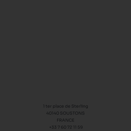
1 ter place de Sterling
40140 SOUSTONS
FRANCE
+33 7 60 72 11 59