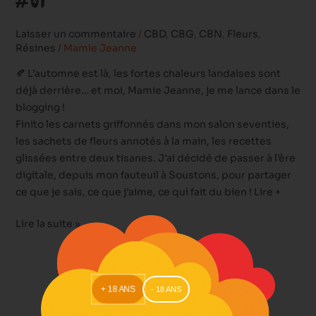
#01
Laisser un commentaire
/
CBD
,
CBG
,
CBN
,
Fleurs
,
Résines
/
Mamie Jeanne
🍂 L’automne est là, les fortes chaleurs landaises sont
déjà derrière… et moi, Mamie Jeanne, je me lance dans le
blogging !
Finito les carnets griffonnés dans mon salon seventies,
les sachets de fleurs annotés à la main, les recettes
glissées entre deux tisanes. J’ai décidé de passer à l’ère
digitale, depuis mon fauteuil à Soustons, pour partager
ce que je sais, ce que j’aime, ce qui fait du bien ! Lire +
Lire la suite »
+ 18 ANS
- 18 ANS