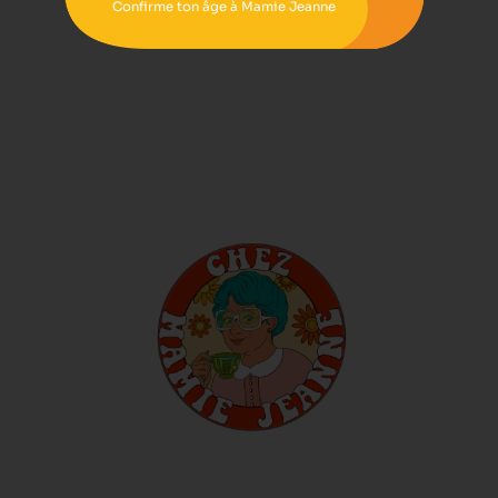
Confirme ton âge à Mamie Jeanne