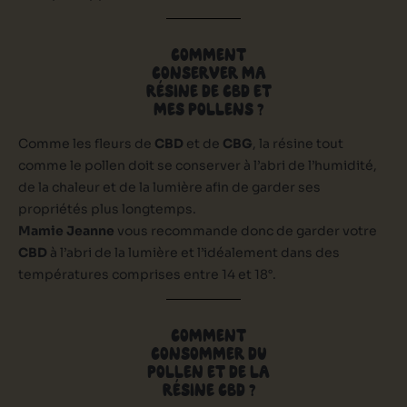
COMMENT
CONSERVER MA
RÉSINE DE CBD ET
MES POLLENS ?
Comme les fleurs de
CBD
et de
CBG
, la résine tout
comme le pollen doit se conserver à l’abri de l’humidité,
de la chaleur et de la lumière afin de garder ses
propriétés plus longtemps.
Mamie Jeanne
vous recommande donc de garder votre
CBD
à l’abri de la lumière et l’idéalement dans des
températures comprises entre 14 et 18°.
COMMENT
CONSOMMER DU
POLLEN ET DE LA
RÉSINE CBD ?