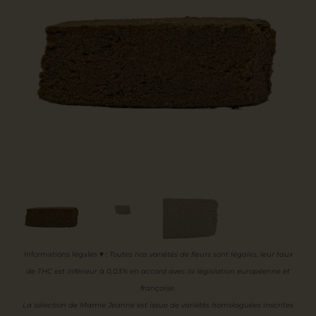
Informations légales ♥
:
Toutes nos variétés de fleurs sont légales, leur
taux
de THC est inférieur à 0,03% en accord avec la législation européenne et
française.
La sélection de Mamie Jeanne est issue de variétés homologuées inscrites