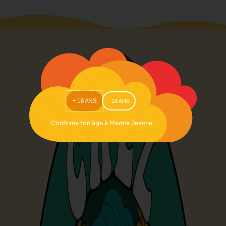
- 18 ANS
+ 18 ANS
Confirme ton âge à Mamie Jeanne